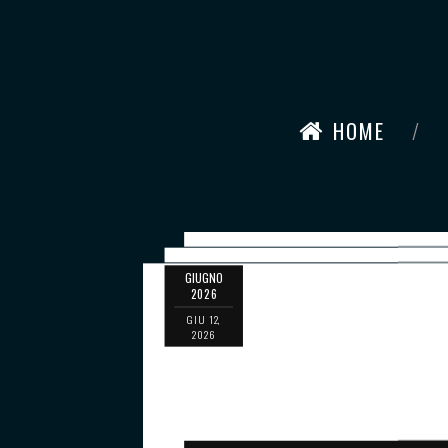
HOME
GIUGNO
2026
GIU 12,
2026