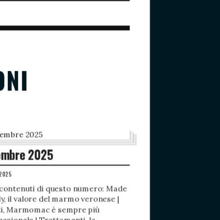
ONI
embre 2025
 2025
 contenuti di questo numero: Made
aly, il valore del marmo veronese |
ti, Marmomac è sempre più