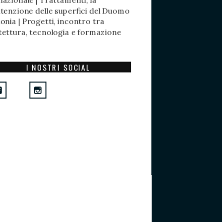
nazionale | Trattamenti, la
enzione delle superfici del Duomo
lonia | Progetti, incontro tra
tettura, tecnologia e formazione
I NOSTRI SOCIAL