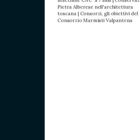
macchine CNC a 7 assi | Conservaz
Pietra Alberese nell'architettura
toscana | Consorzi, gli obiettivi del
Consorzio Marmisti Valpantena